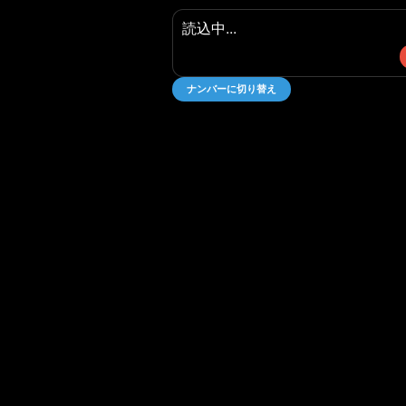
読込中...
ナンバーに切り替え