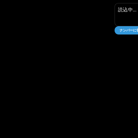
読込中...
ナンバーに