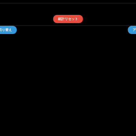
統計リセット
切り替え
ア