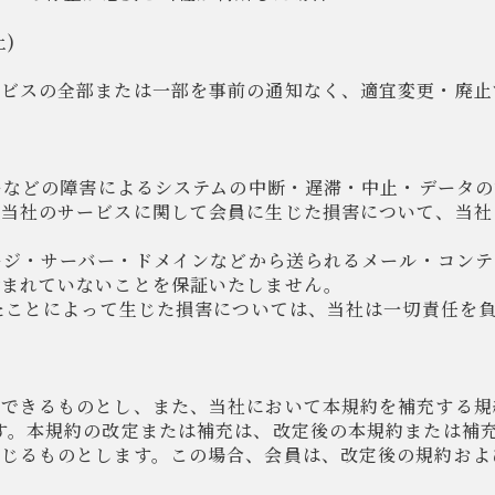
)
ービスの全部または一部を事前の通知なく、適宜変更・廃止
ターなどの障害によるシステムの中断・遅滞・中止・データ
他当社のサービスに関して会員に生じた損害について、当社
ページ・サーバー・ドメインなどから送られるメール・コン
含まれていないことを保証いたしません。
したことによって生じた損害については、当社は一切責任を
できるものとし、また、当社において本規約を補充する規
す。本規約の改定または補充は、改定後の本規約または補
生じるものとします。この場合、会員は、改定後の規約およ