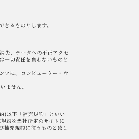
できるものとします。
の消失、データへの不正アクセ
は一切責任を負わないものと
テンツに、コンピューター・ウ
負いません。
約(以下「補充規約」といい
充規約を当社所定のサイトに
び補充規約に従うものと致し