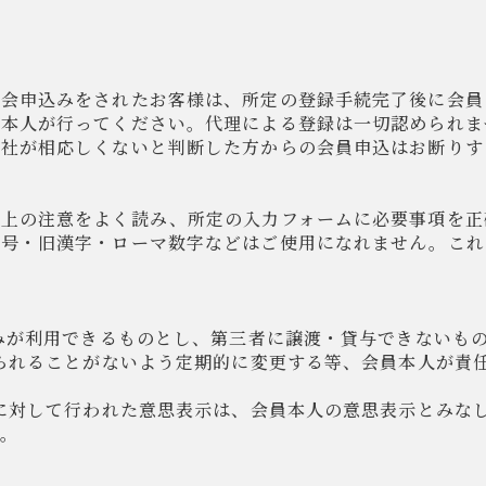
入会申込みをされたお客様は、所定の登録手続完了後に会員
ご本人が行ってください。代理による登録は一切認められま
当社が相応しくないと判断した方からの会員申込はお断りす
力上の注意をよく読み、所定の入力フォームに必要事項を正
記号・旧漢字・ローマ数字などはご使用になれません。これ
のみが利用できるものとし、第三者に譲渡・貸与できないも
知られることがないよう定期的に変更する等、会員本人が責
社に対して行われた意思表示は、会員本人の意思表示とみな
。