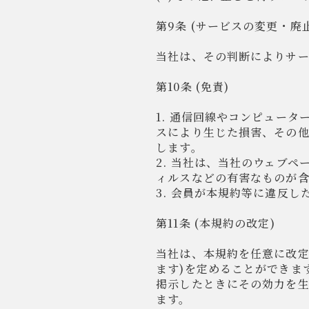
第9条 (サービスの変更・廃止
当社は、その判断によりサ
第10条 (免責)
1. 通信回線やコンピュー
スにより生じた損害、その
します。
2. 当社は、当社のウェブ
ィルスなどの有害なものが
3. 会員が本規約等に違反
第11条 (本規約の改定)
当社は、本規約を任意に改定
ます)を定めることができま
掲示したときにその効力を
ます。