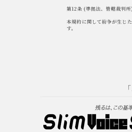
第12条 (準拠法、管轄裁判所
本規約に関して紛争が生じ
す。
「