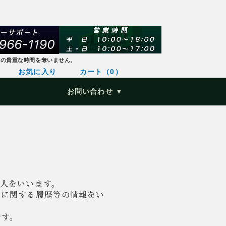
様の貴重な時間を奪いません。
お気に入り
カート（0）
お問い合わせ ▼
個人をいいます。
引に関する履歴等の情報をい
です。