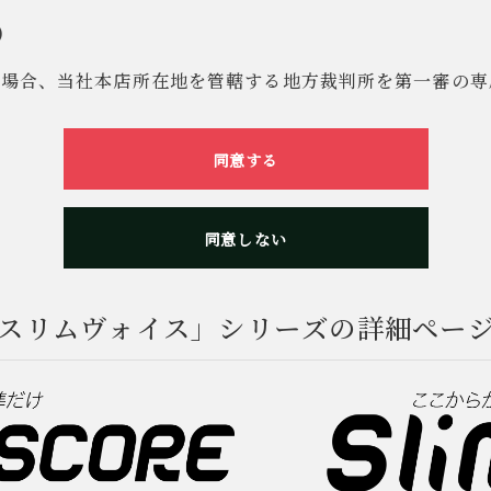
)
た場合、当社本店所在地を管轄する地方裁判所を第一審の専
同意する
同意しない
スリムヴォイス」シリーズの詳細ペー