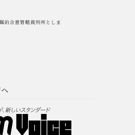
属的合意管轄裁判所としま
ジへ