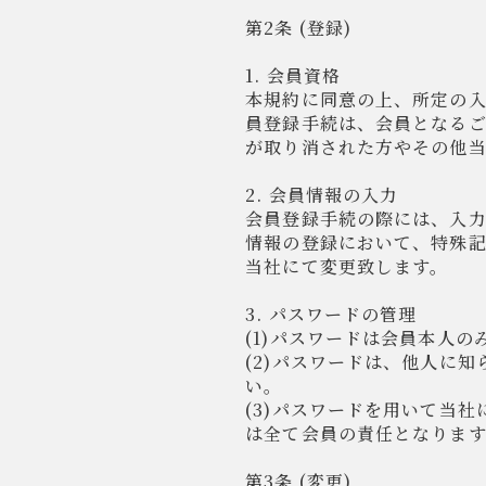
第2条 (登録)
1. 会員資格
本規約に同意の上、所定の
員登録手続は、会員となる
が取り消された方やその他
2. 会員情報の入力
会員登録手続の際には、入
情報の登録において、特殊
当社にて変更致します。
3. パスワードの管理
(1)パスワードは会員本人
(2)パスワードは、他人に
い。
(3)パスワードを用いて当
は全て会員の責任となります
第3条 (変更)