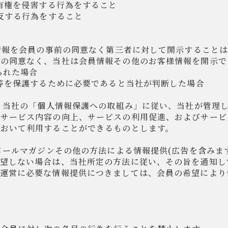
所有権を侵害する行為をすること
に反する行為をすること
員情報を会員の事前の同意なく第三者に対して開示すること
前の同意なく、当社は会員情報その他のお客様情報を開示で
られた場合
誉等を保護するために必要であると当社が判断した場合
は、当社の「個人情報保護への取組み」に従い、当社が管理
、サービス内容の向上、サービスの利用促進、およびサービ
社おいて利用することができるものとします。
、メールマガジンその他の方法による情報提供(広告を含みま
希望しない場合は、当社所定の方法に従い、その旨を通知し
ス運営に必要な情報提供につきましては、会員の希望により