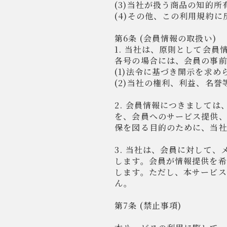
(3)当社が扱う商品の知的
(4)その他、この利用規約
第6条 (会員情報の取扱い)
1. 当社は、原則として会
各号の場合には、会員の事
(1)法令に基づき開示を求め
(2)当社の権利、利益、名
2. 会員情報につきまして
を、会員へのサービス提供
保を図る目的のために、当
3. 当社は、会員に対して
します。会員が情報提供を
します。ただし、本サービ
ん。
第7条 (禁止事項)