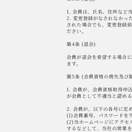
1. 会員は、氏名、住所な
2. 変更登録がなされなか
された場合でも、変更登録
ださい。
第4条 (退会)
会員が退会を希望する場合
ます。
第5条 (会員資格の喪失及び
1. 会員が、会員資格取得
が会員として不適当と認め
2. 会員が、以下の各号に
(1)会員番号、パスワード
(2)当ホームページにアク
するなどして、当社の営業