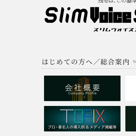
はじめての方へ／総合案内
S