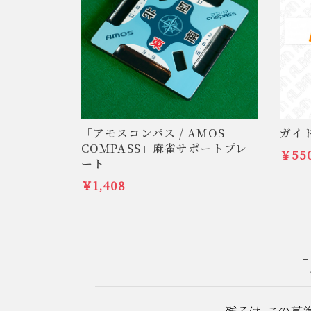
「アモスコンパス / AMOS
ガイ
COMPASS」麻雀サポートプレ
￥55
ート
￥1,408
「