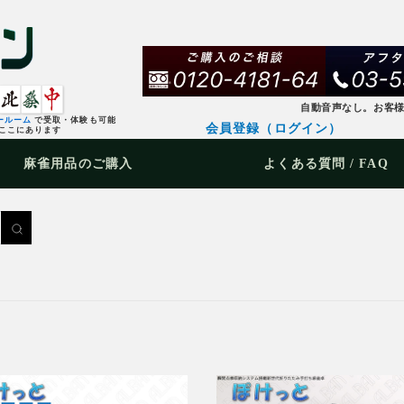
自動音声なし。お客
ールーム
で受取・体験も可能
会員登録（ログイン）
ここにあります
麻雀用品
のご購入
よくある質問 / FAQ