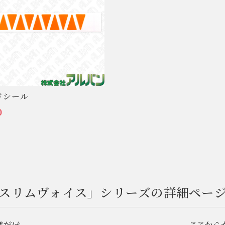
ドシール
0
スリムヴォイス」シリーズの詳細ペー