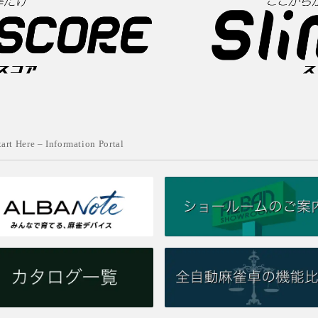
tart Here – Information Portal