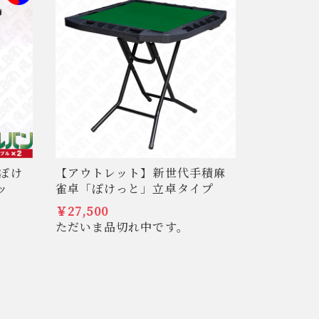
ぽけ
【アウトレット】新世代手積麻
ッ
雀卓「ぽけっと」立卓タイプ
￥27,500
ただいま品切れ中です。