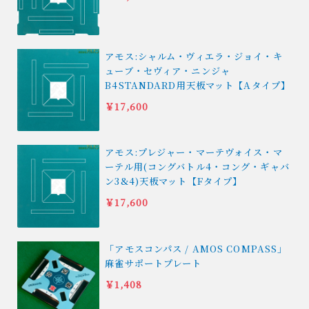
アモス:シャルム・ヴィエラ・ジョイ・キ
ューブ・セヴィア・ニンジャ
B4STANDARD用天板マット【Aタイプ】
￥17,600
アモス:プレジャー・マーテヴォイス・マ
ーテル用(コングバトル4・コング・ギャバ
ン3&4)天板マット【Fタイプ】
￥17,600
「アモスコンパス / AMOS COMPASS」
麻雀サポートプレート
￥1,408