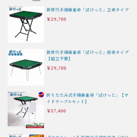
新世代手積麻雀卓「ぽけっと」立卓タイプ
￥29,700
新世代手積麻雀卓「ぽけっと」座卓タイプ
【組立不要】
￥29,700
折りたたみ式手積麻雀卓「ぽけっと」【サ
イドテーブルセット】
￥37,400