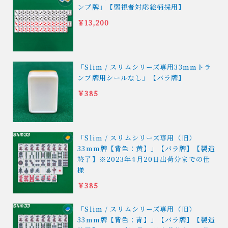
ンプ牌」【弱視者対応絵柄採用】
￥13,200
「Slim / スリムシリーズ専用33mmトラ
ンプ牌用シールなし」【バラ牌】
￥385
「Slim / スリムシリーズ専用（旧）
33mm牌【背色：黄】」【バラ牌】【製造
終了】※2023年4月20日出荷分までの仕
様
￥385
「Slim / スリムシリーズ専用（旧）
33mm牌【背色：青】」【バラ牌】【製造