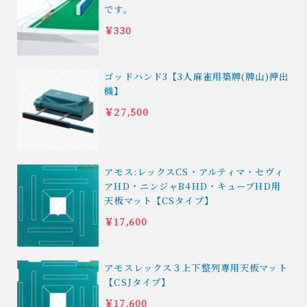
です。
￥330
ゴッドハンド3【3人麻雀用築牌(牌山)押出
機】
￥27,500
アモス:レックスCS・アルティマ・セヴィ
アHD・ニンジャB4HD・キューブHD用
天板マット【CSタイプ】
￥17,600
アモスレックス３上下整列専用天板マット
【CSJタイプ】
￥17,600