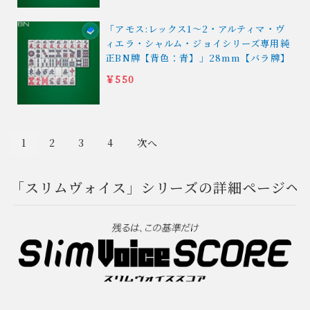
「アモス:レックス1〜2・アルティマ・ヴ
ィエラ・シャルム・ジョイシリーズ専用純
正BN牌【背色：青】」28mm【バラ牌】
￥550
1
2
3
4
次へ
「スリムヴォイス」シリーズの詳細ページへ