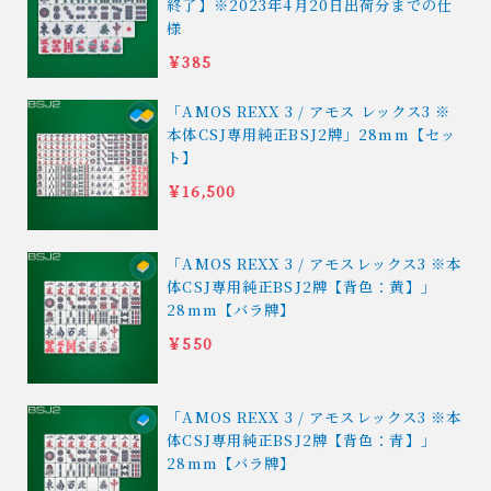
終了】※2023年4月20日出荷分までの仕
様
￥385
「AMOS REXX 3 / アモス レックス3 ※
本体CSJ専用純正BSJ2牌」28mm【セッ
ト】
￥16,500
「AMOS REXX 3 / アモスレックス3 ※本
体CSJ専用純正BSJ2牌【背色：黄】」
28mm【バラ牌】
￥550
「AMOS REXX 3 / アモスレックス3 ※本
体CSJ専用純正BSJ2牌【背色：青】」
28mm【バラ牌】