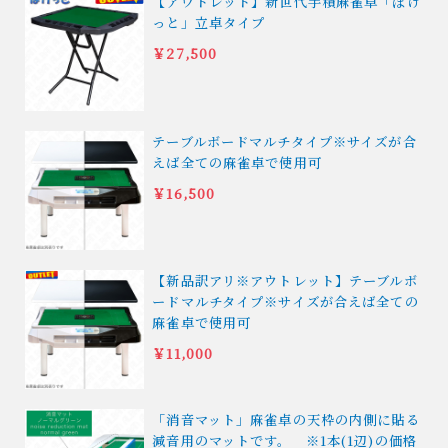
【アウトレット】新世代手積麻雀卓「ぽけ
っと」立卓タイプ
￥27,500
テーブルボードマルチタイプ※サイズが合
えば全ての麻雀卓で使用可
￥16,500
【新品訳アリ※アウトレット】テーブルボ
ードマルチタイプ※サイズが合えば全ての
麻雀卓で使用可
￥11,000
「消音マット」麻雀卓の天枠の内側に貼る
減音用のマットです。 ※1本(1辺)の価格