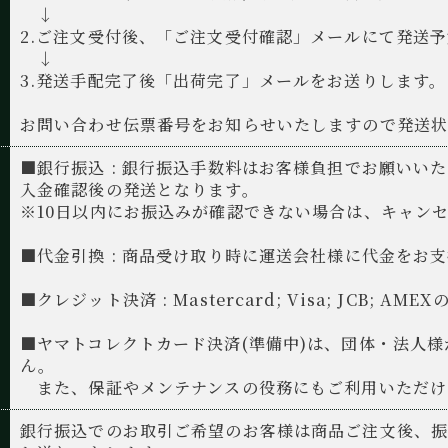
↓
2.ご注文受付後、「ご注文受付確認」メールにて発送
↓
3.発送手配完了後「出荷完了」メールをお送りします。
お問い合わせ伝票番号をお知らせいたしますので発送状
■銀行振込 : 銀行振込手数料はお客様負担でお願いい
入金確認後の発送となります。
※10日以内にお振込みが確認できない場合は、キャン
■代金引換 : 商品受け取り時に運送会社様に代金をお
■クレジット決済 : Mastercard; Visa; JCB;
■ヤマトコレクトカード決済(準備中)は、団体・法人
ん。
また、保証やメンテナンスの役務にもご利用いただけ
銀行振込でのお取引ご希望のお客様は商品ご注文後、