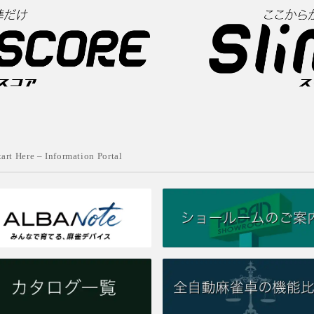
tart Here – Information Portal