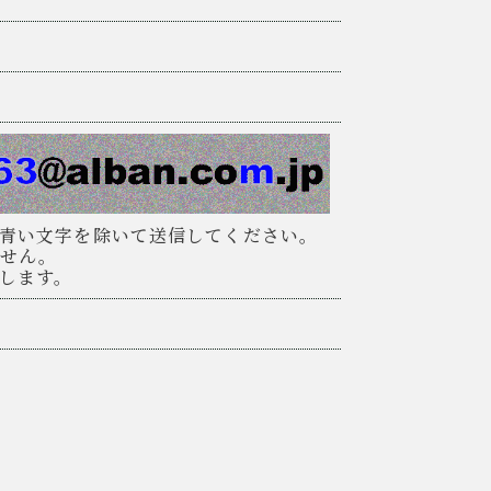
青い文字を除いて送信してください。
ません。
します。