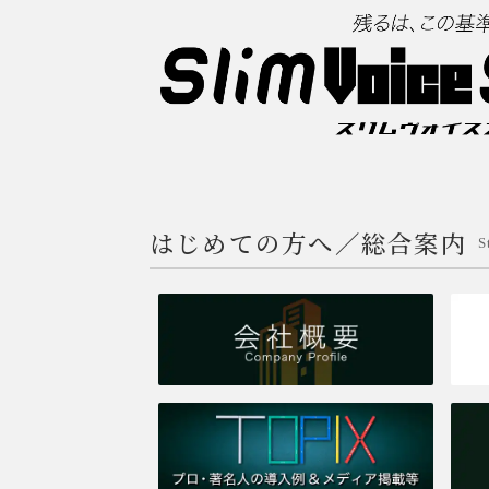
はじめての方へ／総合案内
S