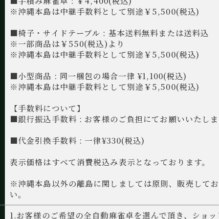
■手積み麻雀卓 : ￥4,400(税込)
※沖縄本島は中継手数料として別途￥5,500(税込)
■椅子・サイドテーブル : 基本送料無料または送料込
※一部商品は￥550(税込)より
※沖縄本島は中継手数料として別途￥5,500(税込)
■小型商品 : 同一梱包の場合一律 ¥1,100(税込)
※沖縄本島は中継手数料として別途￥5,500(税込)
【手数料について】
■銀行振込手数料 : お客様のご負担にてお願いいたし
■代金引換手数料 : 一律¥330(税込)
表示価格はすべて消費税込み表示となっております。
※沖縄本島以外の離島に関しましては原則、販売して
い。
1.お客様のご希望の全自動麻雀卓を選んで頂き、ショ