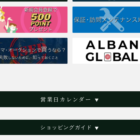
営業日カレンダー
▼
ショッピングガイド
▼