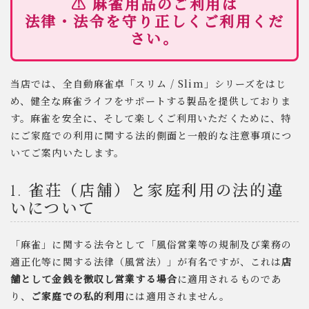
⚠️ 麻雀用品のご利用は
法律・法令を守り正しくご利用くだ
さい。
当店では、全自動麻雀卓「スリム / Slim」シリーズをはじ
め、健全な麻雀ライフをサポートする製品を提供しておりま
す。麻雀を安全に、そして楽しくご利用いただくために、特
にご家庭での利用に関する法的側面と一般的な注意事項につ
いてご案内いたします。
1. 雀荘（店舗）と家庭利用の法的違
いについて
「麻雀」に関する法令として「風俗営業等の規制及び業務の
適正化等に関する法律（風営法）」が有名ですが、これは
店
舗として金銭を徴収し営業する場合
に適用されるものであ
り、
ご家庭での私的利用
には適用されません。