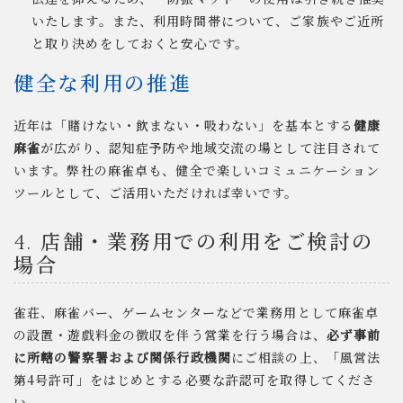
いたします。また、利用時間帯について、ご家族やご近所
と取り決めをしておくと安心です。
健全な利用の推進
近年は「賭けない・飲まない・吸わない」を基本とする
健康
麻雀
が広がり、認知症予防や地域交流の場として注目されて
います。弊社の麻雀卓も、健全で楽しいコミュニケーション
ツールとして、ご活用いただければ幸いです。
4. 店舗・業務用での利用をご検討の
場合
雀荘、麻雀バー、ゲームセンターなどで業務用として麻雀卓
の設置・遊戯料金の徴収を伴う営業を行う場合は、
必ず事前
に所轄の警察署および関係行政機関
にご相談の上、「風営法
第4号許可」をはじめとする必要な許認可を取得してくださ
い。