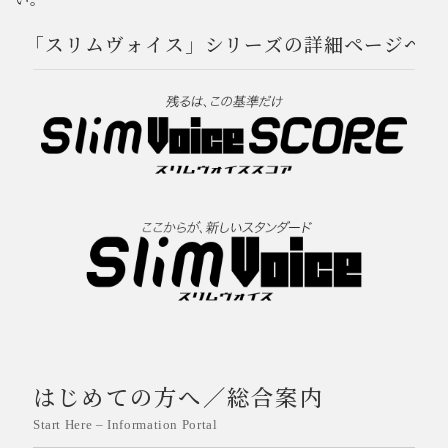
「スリムヴォイス」シリーズの詳細ページへ
はじめての方へ／総合案内
Start Here – Information Portal