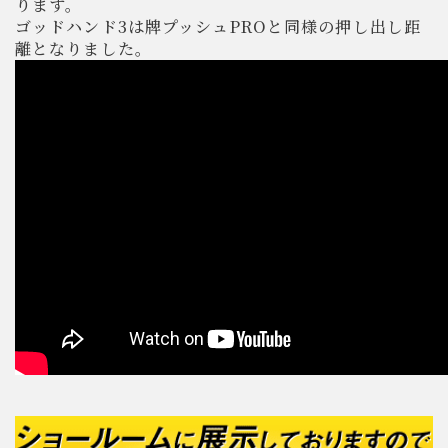
ります。
ゴッドハンド3は牌プッシュPROと同様の押し出し距
離となりました。