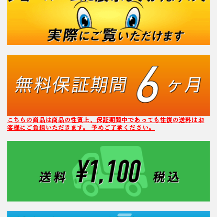
こちらの商品は商品の性質上、保証期間中であっても往復の送料はお
客様にご負担いただきます。 予めご了承ください。