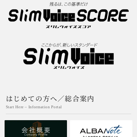
はじめての方へ／総合案内
Start Here – Information Portal