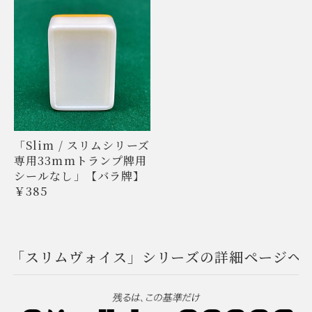
「Slim / スリムシリーズ
専用33mmトランプ牌用
シールなし」【バラ牌】
￥385
「スリムヴォイス」シリーズの詳細ページへ