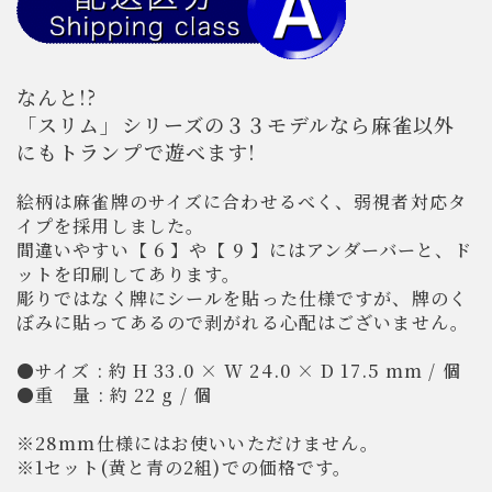
なんと!?
「スリム」シリーズの３３モデルなら麻雀以外
にもトランプで遊べます!
絵柄は麻雀牌のサイズに合わせるべく、弱視者対応タ
イプを採用しました。
間違いやすい【 6 】や【 9 】にはアンダーバーと、ド
ットを印刷してあります。
彫りではなく牌にシールを貼った仕様ですが、牌のく
ぼみに貼ってあるので剥がれる心配はございません。
●サイズ : 約 H 33.0 × W 24.0 × D 17.5 mm / 個
●重 量 : 約 22 g / 個
※28mm仕様にはお使いいただけません。
※1セット(黄と青の2組)での価格です。