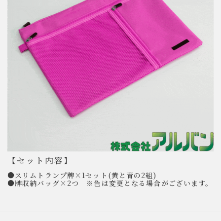
【セット内容】
●スリムトランプ牌×1セット(黄と青の2組)
●牌収納バッグ×2つ ※色は変更となる場合がございます。