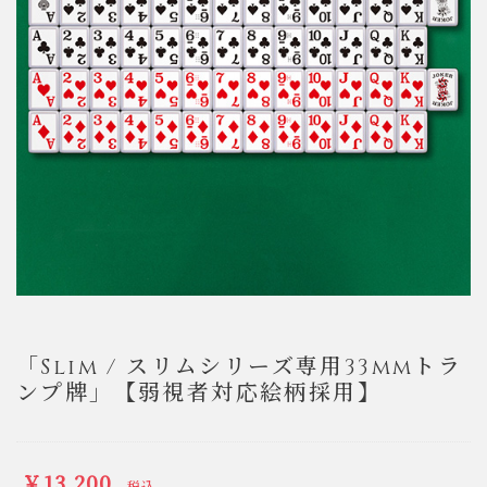
「Slim / スリムシリーズ専用33mmトラ
ンプ牌」【弱視者対応絵柄採用】
￥13,200
税込