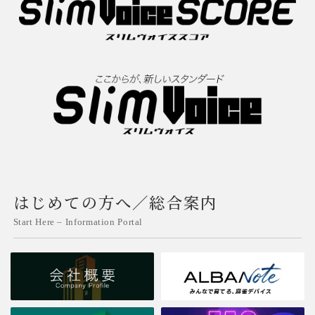
はじめての方へ／総合案内
Start Here – Information Portal