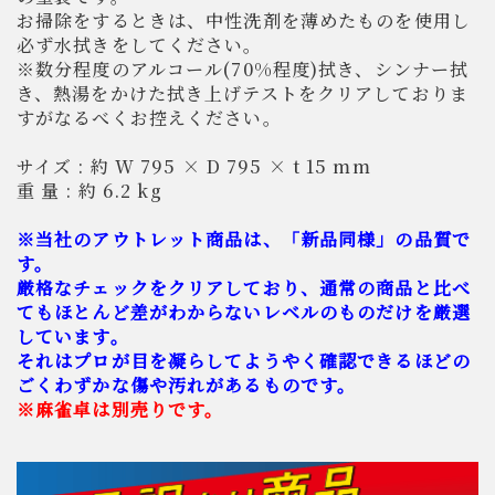
お掃除をするときは、中性洗剤を薄めたものを使用し
必ず水拭きをしてください。
※数分程度のアルコール(70%程度)拭き、シンナー拭
き、熱湯をかけた拭き上げテストをクリアしておりま
すがなるべくお控えください。
サイズ : 約 W 795 × D 795 × t 15 mm
重 量 : 約 6.2 kg
※当社のアウトレット商品は、「新品同様」の品質で
す。
厳格なチェックをクリアしており、通常の商品と比べ
てもほとんど差がわからないレベルのものだけを厳選
しています。
それはプロが目を凝らしてようやく確認できるほどの
ごくわずかな傷や汚れがあるものです。
※麻雀卓は別売りです。