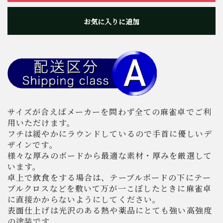
お気に入りに追加
サイズが合えばメーカーを問わず全ての麻雀卓でご利
用いただけます。
フチは緩やかにラウンドしているので手首に優しいデ
ザインです。
様々な厚みのボードから最適な素材・厚みを厳選して
います。
卓上で飲食をする場合は、テーブルボードの下にテー
ブルクロスなどを敷いて万が一こぼしたときに麻雀卓
に直接かからないようにしてください。
表面仕上げは光沢のある熱や薬品にとても強い高強度
の塗装です。