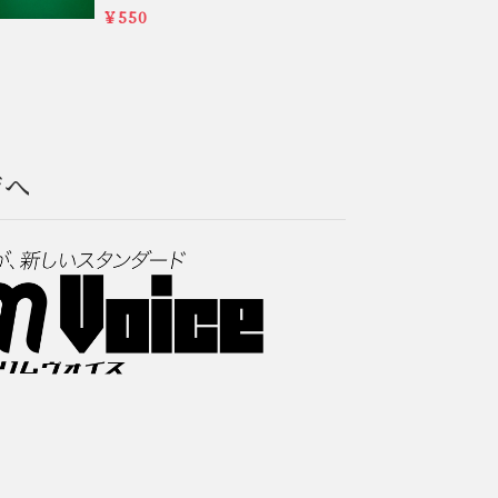
￥550
ジへ