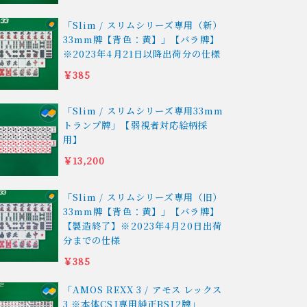
「Slim / スリムシリーズ専用（新）
33mm牌【背色：黄】」【バラ牌】
※2023年4月21日以降出荷分の仕様
￥385
「Slim / スリムシリーズ専用33mm
トランプ牌」【弱視者対応絵柄採
用】
￥13,200
「Slim / スリムシリーズ専用（旧）
33mm牌【背色：黄】」【バラ牌】
【製造終了】※2023年4月20日出荷
分までの仕様
￥385
「AMOS REXX 3 / アモス レックス
3 ※本体CSJ専用純正BSJ2牌」