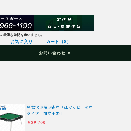
様の貴重な時間を奪いません。
お気に入り
カート（0）
お問い合わせ ▼
新世代手積麻雀卓「ぽけっと」座卓
タイプ【組立不要】
￥29,700