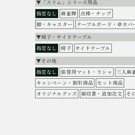
▼「スリム」シリーズ用品
指定なし
麻雀牌
点棒・チップ
脚・キャスター
テーブルボード・卓カバ
▼椅子・サイドテーブル
指定なし
椅子
サイドテーブル
▼その他
指定なし
張替用マット・ラシャ
三人麻
キャンペーン・割引商品
セット商品
オリジナルグッズ
領収書・追加注文
そ