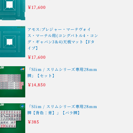
￥17,600
アモス:プレジャー・マーテヴォイ
ス・マーテル用(コングバトル4・コン
グ・ギャバン3&4)天板マット【Fタ
イプ】
￥17,600
「Slim / スリムシリーズ専用28mm
牌」【セット】
￥14,850
「Slim / スリムシリーズ専用28mm
牌【背色：青】」【バラ牌】
￥385