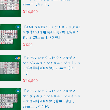
28mm【セット】
￥16,500
「AMOS REXX 3 / アモスレックス3
※本体CSJ専用純正BSJ2牌【背色：
青】」28mm【バラ牌】
￥550
「アモス:レックス1〜2・アルティ
マ・ヴィエラ・シャルム・ジョイシリ
ーズ専用純正BN牌」28mm【セッ
ト】
￥16,500
「アモス:レックス1〜2・アルティ
マ・ヴィエラ・シャルム・ジョイシリ
ーズ専用純正BN牌【背色：青】」
28mm【バラ牌】