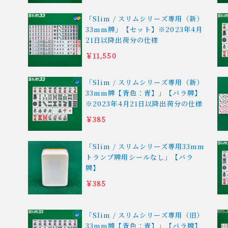
「Slim / スリムシリーズ専用（新）
33mm牌」【セット】※2023年4月
21日以降出荷分の仕様
￥11,550
「Slim / スリムシリーズ専用（新）
33mm牌【背色：青】」【バラ牌】
※2023年4月21日以降出荷分の仕様
￥385
「Slim / スリムシリーズ専用33mm
トランプ牌用シールなし」【バラ
牌】
￥385
「Slim / スリムシリーズ専用（旧）
33mm牌【背色：青】」【バラ牌】