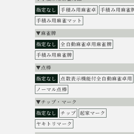
指定なし
手積み用麻雀卓
手積み用麻雀
手積み用麻雀マット
▼麻雀牌
指定なし
全自動麻雀卓用麻雀牌
手積み用麻雀牌
▼点棒
指定なし
点数表示機能付全自動麻雀卓用
ノーマル点棒
▼チップ・マーク
指定なし
チップ
起家マーク
ヤキトリマーク