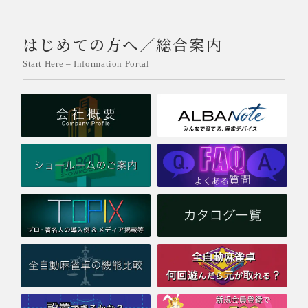
はじめての方へ／総合案内
Start Here – Information Portal