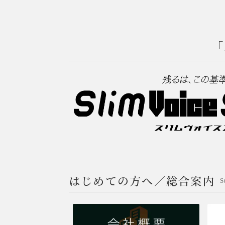
「
はじめての方へ／総合案内
S