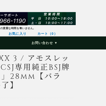
様の貴重な時間を奪いません。
お気に入り
カート（0）
お問い合わせ ▼
XX 3 / アモスレッ
CSJ専用純正BSJ牌
」28mm【バラ
終了】