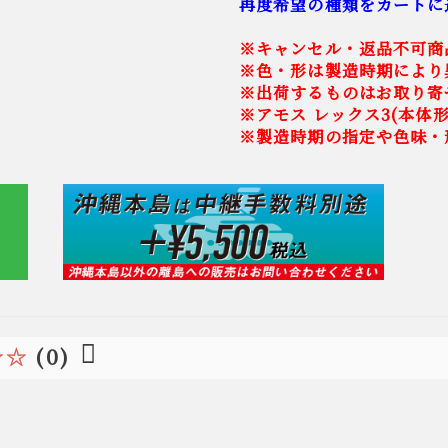
再度希望の種類をカートに
※キャンセル・返品不可商
※色・形は製造時期により
※出荷するものはお取り寄
※アモス レックス3(本体
※製造時期の指定や色味・
☆☆
(0)