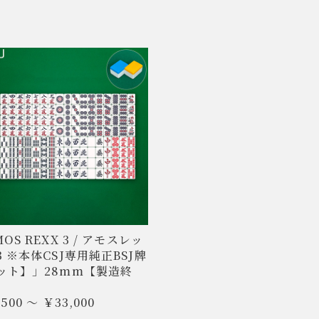
OS REXX 3 / アモスレッ
3 ※本体CSJ専用純正BSJ牌
ット】」28mm【製造終
,500 ～ ￥33,000