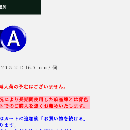
追加
20.5 × D 16.5 mm / 個
再入荷の予定はございません。
況により長期間使用した麻雀牌とは背色
トでのご購入を強くお薦めいたします。
はカートに追加後「お買い物を続ける」
ります。