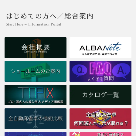
はじめての方へ／総合案内
Start Here – Information Portal