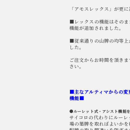
「アモスレックス」が更に
■レックスの機能はそのま
機能が追加されました。
■従来通りの山牌の均等上
した。
ご注文からお時間を頂きま
さい。
■主なアルティマからの変
機能■
●ルーレット式・アシスト機能
サイコロの代わりにルーレ
場の築牌を取ればよいかを