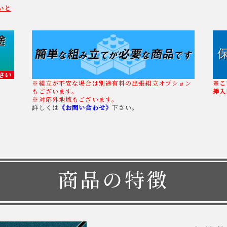
いと
※組立が不安な場合は別途有料の出張組立オプション
※こ
もございます。
挿入
※対応外地域もございます。
詳しくは
《お問い合わせ》
下さい。
商品の特徴