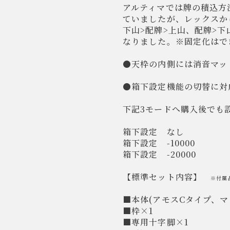
アルティマでは牌の積込方
ていましたが、レックスか
下山>配牌>上山、配牌>下
なりました。※固定化はで
●天枠の内側には消音マッ
●箱下設定機能の切替に対
下記3モードへ購入後でも
箱下設定 なし
箱下設定 -10000
箱下設定 -20000
【標準セット内容】
※付属
■本体(アモスCタイプ、マ
■枠×1
■専用十字脚×1