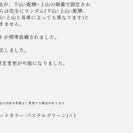
法が、下山>配牌>上山の順番で固定され
らは完全にランダム(下山>上山>配牌、
山>上山と各席によっても異なります)と
きません。
トが標準装備されました。
応しました。
設定変更が可能になりました。
品の内容は予告なく変更する場合があります
ットカラー:パステルグリーン)×1