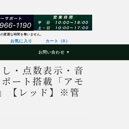
様の貴重な時間を奪いません。
お気に入り
カート（0）
お問い合わせ ▼
出し・点数表示・音
Bポート搭載「アモ
2」【レッド】※管