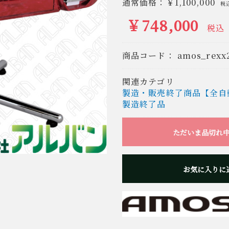
通常価格：
￥1,100,000
税
￥748,000
税込
商品コード：
amos_rexx
関連カテゴリ
製造・販売終了商品【全自
製造終了品
ただいま品切れ
お気に入りに