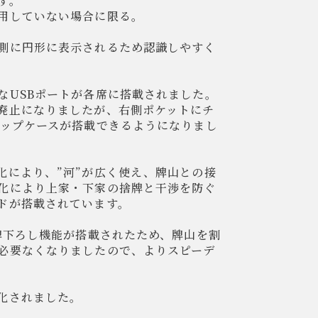
す。
用していない場合に限る。
側に円形に表示されるため認識しやすく
なUSBポートが各席に搭載されました。
廃止になりましたが、右側ポケットにチ
チップケースが搭載できるようになりまし
化により、”河”が広く使え、牌山との接
化により上家・下家の捨牌と干渉を防ぐ
ドが搭載されています。
上牌下ろし機能が搭載されたため、牌山を割
必要なくなりましたので、よりスピーデ
。
化されました。