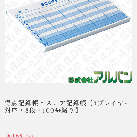
得点記録帳・スコア記録帳【5プレイヤー
対応・8段・100毎綴り】
￥165
税込