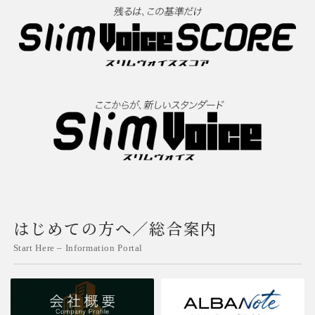
はじめての方へ／総合案内
Start Here – Information Portal