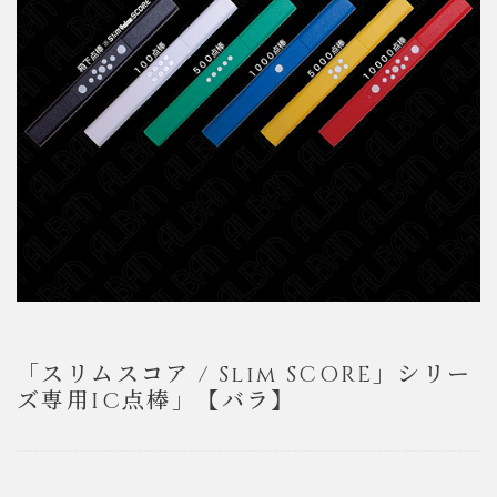
「スリムスコア / Slim SCORE」シリー
ズ専用IC点棒」【バラ】