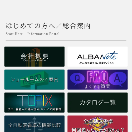
はじめての方へ／総合案内
Start Here – Information Portal