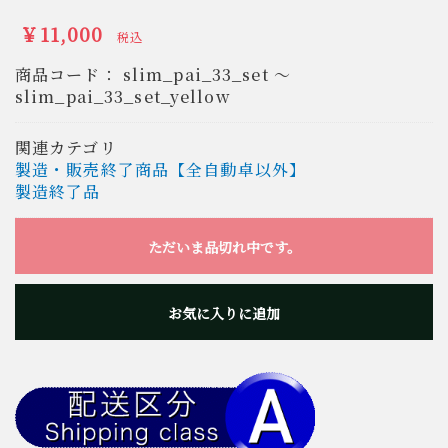
￥11,000
税込
商品コード：
slim_pai_33_set ～
slim_pai_33_set_yellow
関連カテゴリ
製造・販売終了商品【全自動卓以外】
製造終了品
ただいま品切れ中です。
お気に入りに追加