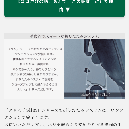
【ココだけの話】あえて「この設計」にした理
由
「スリム / Slim」シリーズの折りたたみシステムは、ワンア
クションで完了します。
お使いいただく方に、ネジを緩めたり締めたりする操作の手