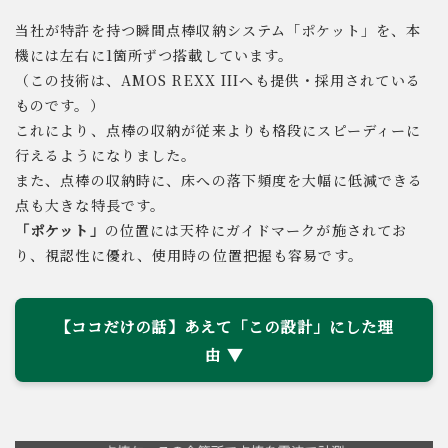
当社が特許を持つ瞬間点棒収納システム「ポケット」を、本
機には左右に1箇所ずつ搭載しています。
（この技術は、AMOS REXX IIIへも提供・採用されている
ものです。）
これにより、点棒の収納が従来よりも格段にスピーディーに
行えるようになりました。
また、点棒の収納時に、床への落下頻度を大幅に低減できる
点も大きな特長です。
「ポケット」
の位置には天枠にガイドマークが施されてお
り、視認性に優れ、使用時の位置把握も容易です。
【ココだけの話】あえて「この設計」にした理
由