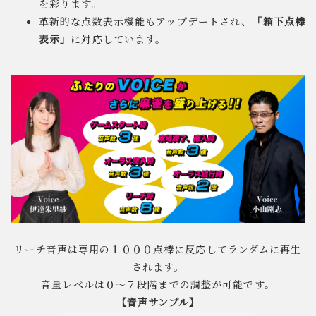
を彩ります。
革新的な点数表示機能もアップデートされ、
「箱下点棒
表示」
に対応しています。
リーチ音声は専用の１０００点棒に反応してランダムに再生
されます。
音量レベルは０〜７段階までの調整が可能です。
【音声サンプル】