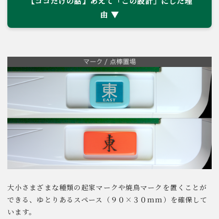
【ココだけの話】あえて「この設計」にした理
由
大小さまざまな種類の起家マークや焼鳥マークを置くことが
できる、ゆとりあるスペース（９０×３０mm）を確保して
います。