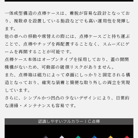
一体成型構造の点棒ケースは、着脱が容易な設計となってお
り、複数卓を設置している施設などでも高い運用性を発揮し
ます。
他の卓への移動や席替えの際には、点棒ケースごと持ち運ぶ
ことで、点棒やチップを再配置することなく、スムーズにゲ
ームを再開することが可能です。
点棒ケース本体はオープンタイプを採用しており、蓋の開閉
機構がないため、可動部の破損リスクがありません。
また、点棒箱は磁力によって卓面にしっかりと固定される構
造となっており、確実な装着と簡便な取り外しの両立を実現
しています。
さらに、シンプルかつ凹凸の少ないデザインにより、日常的
な清掃・メンテナンスも容易です。