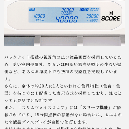
バックライト搭載の視野角の広い液晶画面を採用しているた
め、暗い室内や屋外、あるいは明るい窓際や照明の少ない壁
側など、あらゆる環境下でも抜群の視認性を実現していま
す。
さらに、全体の約20人に1人といわれる色覚特性（色盲・色
弱）を持つ方にも配慮した表示方式を採用しており、誰にと
っても見やすい設計です。
また、「スリムヴォイススコア」には
「スリープ機能」
が搭
載されており、15分間点棒の移動がない場合には、省エネの
ため液晶ディスプレイが自動で消灯します。