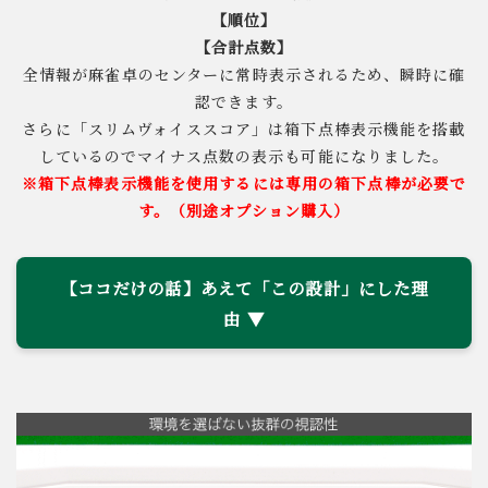
【順位】
【合計点数】
全情報が麻雀卓のセンターに常時表示されるため、瞬時に確
認できます。
さらに「スリムヴォイススコア」は箱下点棒表示機能を搭載
しているのでマイナス点数の表示も可能になりました。
※箱下点棒表示機能を使用するには専用の箱下点棒が必要で
す。（別途オプション購入）
【ココだけの話】あえて「この設計」にした理
由