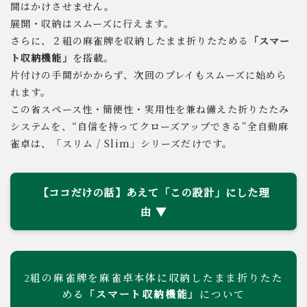
間はかけさせません。
展開・収納はスムーズに行えます。
さらに、２組の麻雀牌を収納したまま折りたためる
「スマー
ト収納機能」
を搭載。
片付けの手間がかからず、次回のプレイもスムーズに始めら
れます。
この省スペース性・簡便性・実用性を兼ね備えた折りたたみ
システムを、“自信を持ってクローズアップできる”全自動麻
雀卓は、「スリム / Slim」シリーズだけです。
【ココだけの話】あえて「この設計」にした理
由
2組の麻雀牌を麻雀卓本体に収納したまま折りたた
「スマート収納機能」
める
について