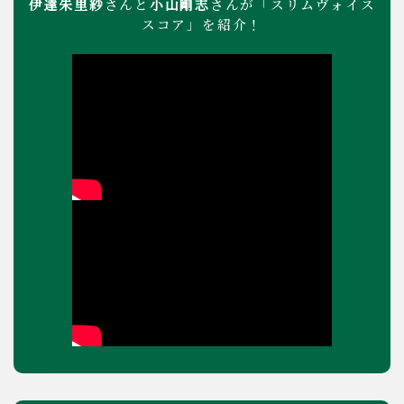
伊達朱里紗
小山剛志
さんと
さんが「スリムヴォイス
スコア」を紹介！