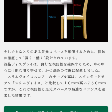
少しでもゆとりのある足元スペースを確保するために、筐体
は徹底して“薄く・低く”設計されています。
液晶ディスプレイは、良好な視認性を確保するため、卓の中
心に可能な限り寄せて、かつ高めの位置に配置しました。
「スリムヴォイススコア」のテーブル高は、スタンダードモ
デル「スリムヴォイス」と比較して１０mm高い７５０mm
ですが、これは視認性と足元スペースの最適なバランスを追
求した結果です。