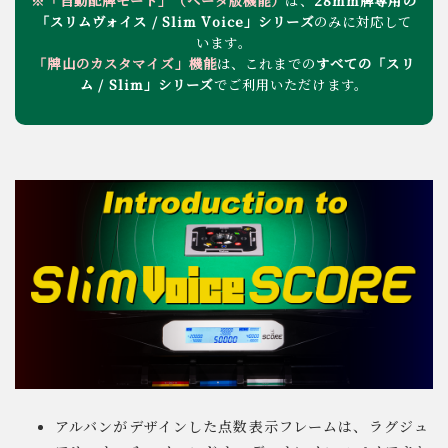
※「自動配牌モード」（ベータ版機能）
は、
28mm牌専用の
「スリムヴォイス / Slim Voice」シリーズ
のみに対応して
います。
「牌山のカスタマイズ」機能
は、これまでの
すべての「スリ
ム / Slim」シリーズ
でご利用いただけます。
アルバンがデザインした点数表示フレームは、ラグジュ