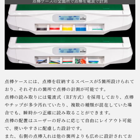
点棒ケースには、点棒を収納するスペースが5箇所設けられて
おり、それぞれの箇所で点棒の計測が可能です。
点棒の読み取りには電波式（RF方式）を採用しており、点棒
やチップが多少汚れていたり、複数の種類が混在していた場
合でも、瞬時かつ正確に読み取ることができます。
点棒の配置はユーザーの好みに応じて自由にレイアウト可能
で、使いやすさに配慮した設計です。
また、右側の点棒入れは他の箇所よりも広めに設計されてお