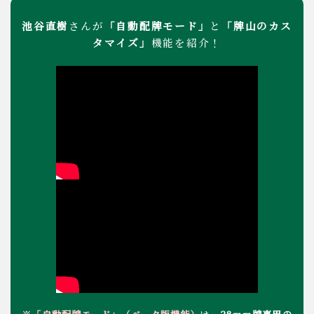
池谷直樹
「自動配牌モード」
「牌山のカス
さんが
と
タマイズ」
機能を紹介！