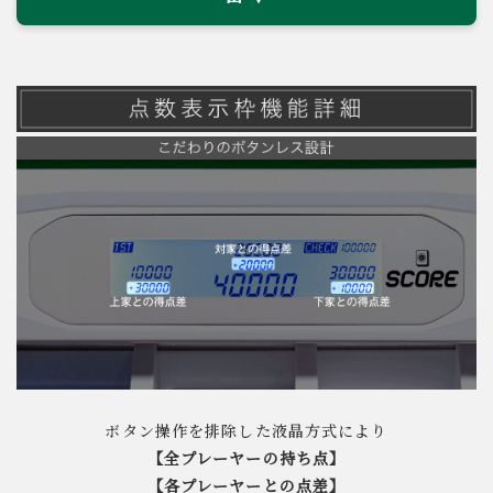
ボタン操作を排除した液晶方式により
【全プレーヤーの持ち点】
【各プレーヤーとの点差】