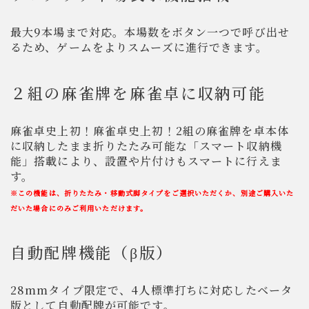
最大9本場まで対応。本場数をボタン一つで呼び出せ
るため、ゲームをよりスムーズに進行できます。
２組の麻雀牌を麻雀卓に収納可能
麻雀卓史上初！麻雀卓史上初！2組の麻雀牌を卓本体
に収納したまま折りたたみ可能な「スマート収納機
能」搭載により、設置や片付けもスマートに行えま
す。
※この機能は、折りたたみ・移動式脚タイプをご選択いただくか、別途ご購入いた
だいた場合にのみご利用いただけます。
自動配牌機能（β版）
28mmタイプ限定で、4人標準打ちに対応したベータ
版として自動配牌が可能です。