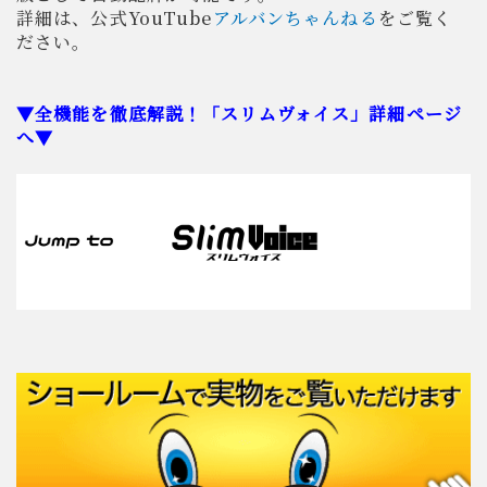
詳細は、公式YouTube
アルバンちゃんねる
をご覧く
ださい。
▼全機能を徹底解説！「スリムヴォイス」詳細ページ
へ▼