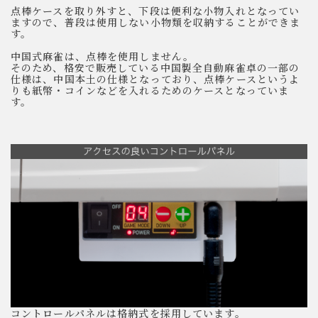
点棒ケースを取り外すと、下段は便利な小物入れとなってい
ますので、普段は使用しない小物類を収納することができま
す。
中国式麻雀は、点棒を使用しません。
そのため、格安で販売している中国製全自動麻雀卓の一部の
仕様は、中国本土の仕様となっており、点棒ケースというよ
りも紙幣・コインなどを入れるためのケースとなっていま
す。
コントロールパネルは格納式を採用しています。