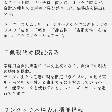
ムスタート時、リーチ時、南入時、オーラス時など、
合計19種類の音声が対局を盛り上げ、臨場感を演出し
ます。
そして「スリム / Slim」シリーズならではのトップク
ラスの「薄さ」「軽さ」「静音性」「省電力性」を継
承し、さらにブラッシュアップ。
自動親決め機能搭載
家庭用全自動麻雀卓では史上初となる、自動での親決
め機能を搭載。
ランダムまたは任意に親を指定できるほか、自動で東
場・南場を切り替える東南表示にも対応しているの
で、起家マークを使わずとも、スムーズにゲームを進
行できます。
ワンタッチ本場表示機能搭載