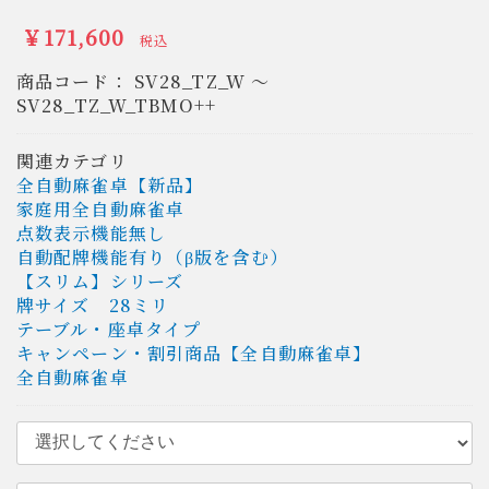
￥171,600
税込
商品コード：
SV28_TZ_W ～
SV28_TZ_W_TBMO++
関連カテゴリ
全自動麻雀卓【新品】
家庭用全自動麻雀卓
点数表示機能無し
自動配牌機能有り（β版を含む）
【スリム】シリーズ
牌サイズ 28ミリ
テーブル・座卓タイプ
キャンペーン・割引商品【全自動麻雀卓】
全自動麻雀卓