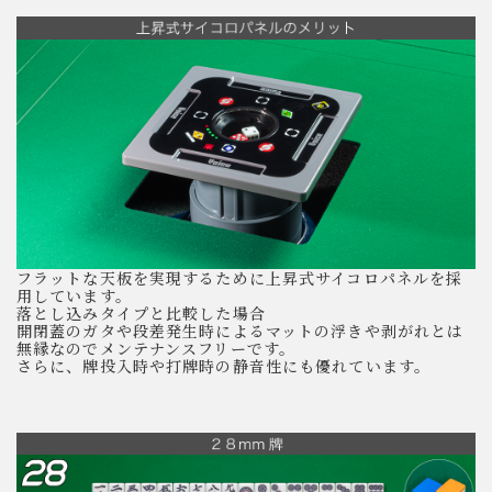
フラットな天板を実現するために上昇式サイコロパネルを採
用しています。
落とし込みタイプと比較した場合
開閉蓋のガタや段差発生時によるマットの浮きや剥がれとは
無縁なのでメンテナンスフリーです。
さらに、牌投入時や打牌時の静音性にも優れています。