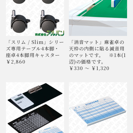
「スリム / Slim」シリー
「消音マット」麻雀卓の
ズ専用テーブル4本脚・
天枠の内側に貼る減音用
座卓4本脚用キャスター
のマットです。 ※1本(1
￥2,860
辺)の価格です。
￥330 ～ ￥1,320