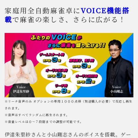
VOICE機能搭
家庭用全自動麻雀卓に
載
で麻雀の楽しさ、さらに広がる！
※リーチ音声のみ オプションの専用１０００点棒（別途購入が必要）で反応し再生
されます。
※音声はすべてランダムに再生されます。
※音量レベルは０〜７段階までの調整が可能です。
伊達朱里紗さんと小山剛志さんのボイスを搭載。ゲー